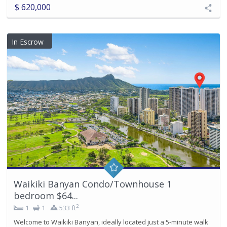
$ 620,000
In Escrow
Waikiki Banyan Condo/Townhouse 1
bedroom $64...
2
1
1
533 ft
Welcome to Waikiki Banyan, ideally located just a 5-minute walk