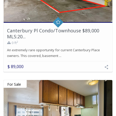
Canterbury Pl Condo/Townhouse $89,000
MLS:20...
2
0 ft
An extremely rare opportunity for current Canterbury Place
owners. This covered, basement ...
$ 89,000
For Sale