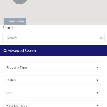
open map
Search
Advanced Search
Property Type
Status
Area
Neighborhood