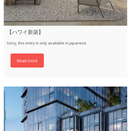
【ハワイ新築】
Sorry, this entry is only available in Japanese.
Read more