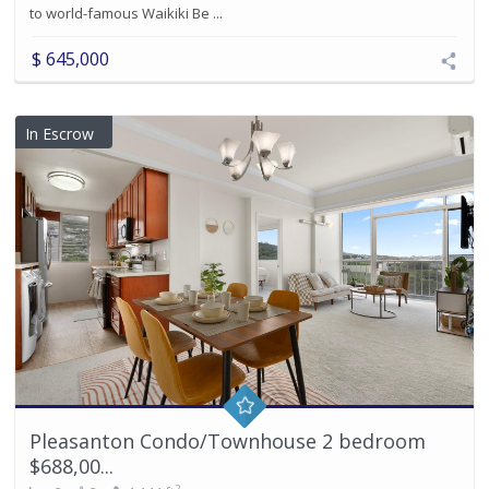
to world-famous Waikiki Be ...
$ 645,000
In Escrow
Pleasanton Condo/Townhouse 2 bedroom
$688,00...
2