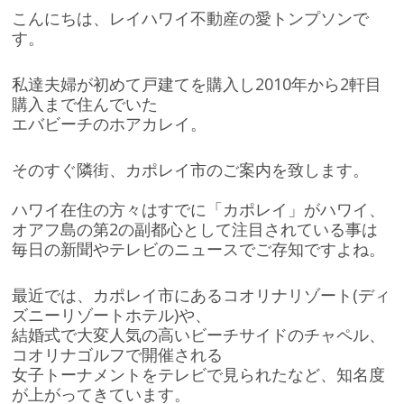
こんにちは、レイハワイ不動産の愛トンプソンで
す。
私達夫婦が初めて戸建てを購入し2010年から2軒目
購入まで住んでいた
エバビーチのホアカレイ。
そのすぐ隣街、カポレイ市のご案内を致します。
ハワイ在住の方々はすでに「カポレイ」がハワイ、
オアフ島の第2の副都心として注目されている事は
毎日の新聞やテレビのニュースでご存知ですよね。
最近では、カポレイ市にあるコオリナリゾート(ディ
ズニーリゾートホテル)や、
結婚式で大変人気の高いビーチサイドのチャペル、
コオリナゴルフで開催される
女子トーナメントをテレビで見られたなど、知名度
が上がってきています。