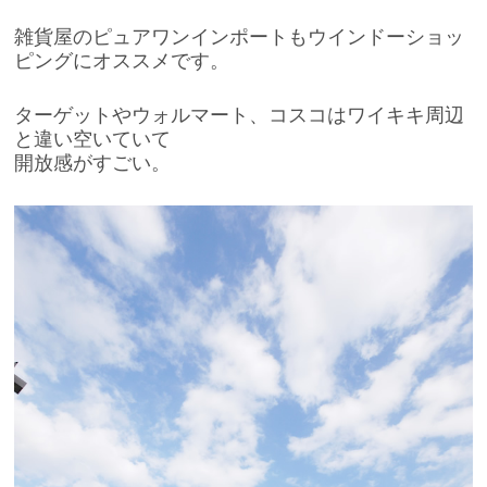
雑貨屋のピュアワンインポートもウインドーショッ
ピングにオススメです。
ターゲットやウォルマート、コスコはワイキキ周辺
と違い空いていて
開放感がすごい。