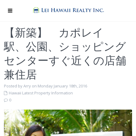
【新築】 カポレイ
駅、公園、ショッピング
センターすぐ近くの店舗
兼住居
Posted by Arry on Monday January 18th, 2016
Hawaii Latest Property Information
0