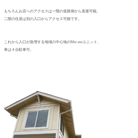
もちろんお店へのアクセスは一階の道路側から直接可能。
二階の住居は別の入口からアクセス可能です。
これから人口が急増する地域の中心地のMix useユニット、
車は４台駐車可。