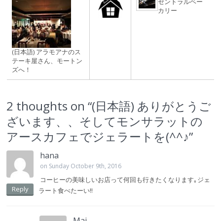
セントラルベー
カリー
(日本語) アラモアナのス
テーキ屋さん、モートン
ズへ！
2 thoughts on “
(日本語) ありがとうご
ざいます、、そしてモンサラットの
アースカフェでジェラートを(^^♪
”
hana
on Sunday October 9th, 2016
コーヒーの美味しいお店って何回も行きたくなります｡ジェ
Reply
ラート食べたーい!!
Mai