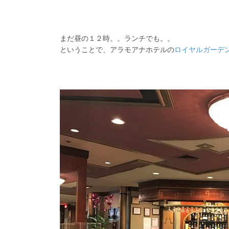
まだ昼の１２時。。ランチでも。。
ということで、アラモアナホテルの
ロイヤルガーデ