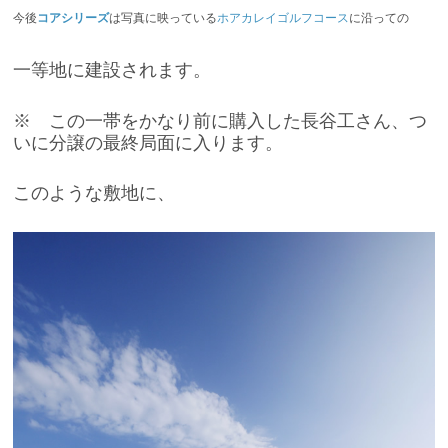
今後
コアシリーズ
は写真に映っている
ホアカレイゴルフコース
に沿っての
一等地に建設されます。
※ この一帯をかなり前に購入した長谷工さん、つ
いに分譲の最終局面に入ります。
このような敷地に、