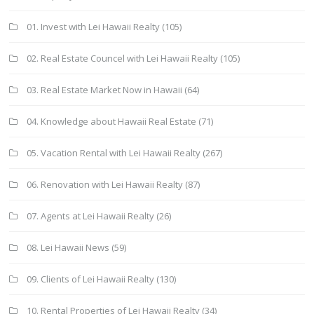
01. Invest with Lei Hawaii Realty
(105)
02. Real Estate Councel with Lei Hawaii Realty
(105)
03. Real Estate Market Now in Hawaii
(64)
04. Knowledge about Hawaii Real Estate
(71)
05. Vacation Rental with Lei Hawaii Realty
(267)
06. Renovation with Lei Hawaii Realty
(87)
07. Agents at Lei Hawaii Realty
(26)
08. Lei Hawaii News
(59)
09. Clients of Lei Hawaii Realty
(130)
10. Rental Properties of Lei Hawaii Realty
(34)