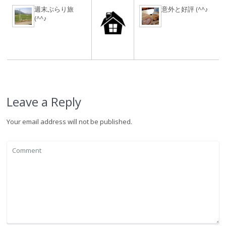
週末ぶらり旅
意外と好評 (^^♪
(^^♪
Leave a Reply
Your email address will not be published.