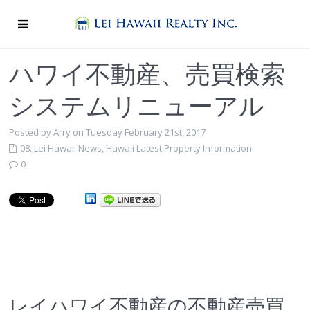
ハワイ不動産、売買検索
システムリニューアル
Posted by Arry on Tuesday February 21st, 2017
08. Lei Hawaii News
,
Hawaii Latest Property Information
0
レイハワイ不動産の不動産売買