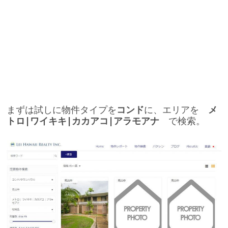
まずは試しに物件タイプを
コンド
に、エリアを
メ
トロ|ワイキキ|カカアコ|アラモアナ
で検索。