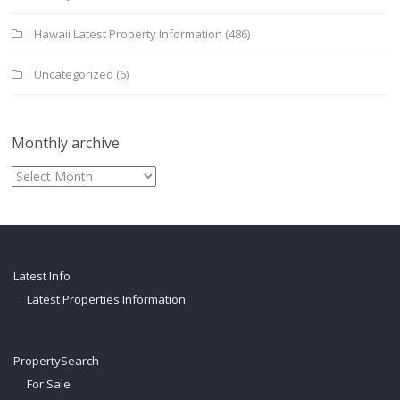
Hawaii Latest Property Information
(486)
Uncategorized
(6)
Monthly archive
Monthly
archive
Latest Info
Latest Properties Information
PropertySearch
For Sale