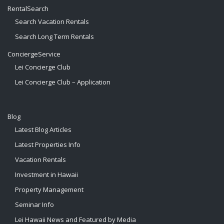
RentalSearch
Search Vacation Rentals
Search Long Term Rentals
ConciergeService
Lei Concierge Club
Lei Concierge Club – Application
Blog
Latest Blog Articles
Latest Properties Info
Vacation Rentals
Investment in Hawaii
Property Management
Seminar Info
Lei Hawaii News and Featured by Media