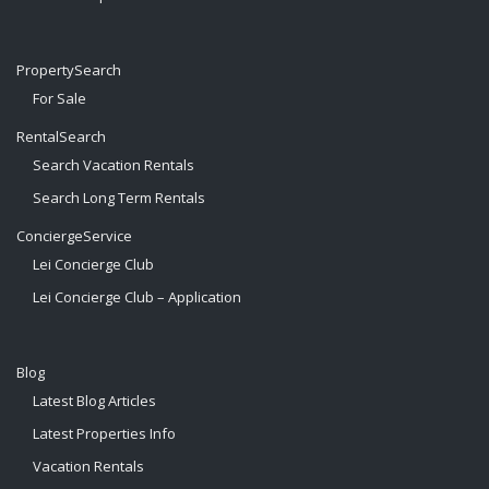
PropertySearch
For Sale
RentalSearch
Search Vacation Rentals
Search Long Term Rentals
ConciergeService
Lei Concierge Club
Lei Concierge Club – Application
Blog
Latest Blog Articles
Latest Properties Info
Vacation Rentals