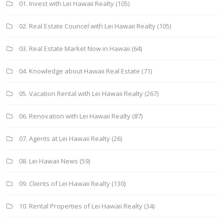
01. Invest with Lei Hawaii Realty
(105)
02. Real Estate Councel with Lei Hawaii Realty
(105)
03. Real Estate Market Now in Hawaii
(64)
04. Knowledge about Hawaii Real Estate
(71)
05. Vacation Rental with Lei Hawaii Realty
(267)
06. Renovation with Lei Hawaii Realty
(87)
07. Agents at Lei Hawaii Realty
(26)
08. Lei Hawaii News
(59)
09. Clients of Lei Hawaii Realty
(130)
10. Rental Properties of Lei Hawaii Realty
(34)