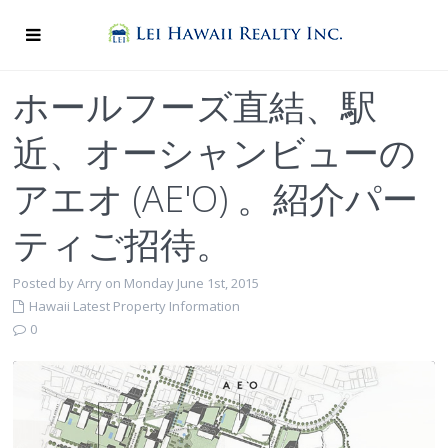
ホールフーズ直結、駅
近、オーシャンビューの
アエオ (AE'O) 。紹介パー
ティご招待。
Posted by Arry on Monday June 1st, 2015
Hawaii Latest Property Information
0