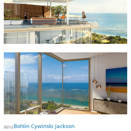
Bohlin Cywinski Jackson
設計は