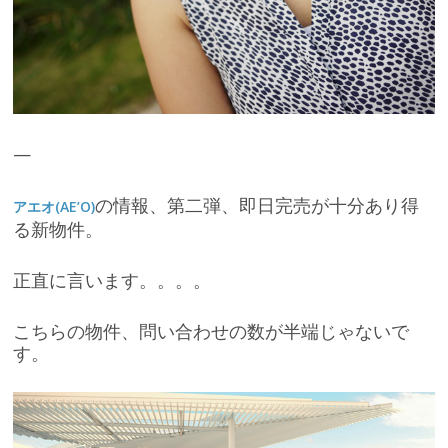
—
の情報、第二弾、即日完売が十分あり得
アエオ(AE’O)
る新物件。
正直に言います。。。。
こちらの物件、問い合わせの数が半端じゃないで
す。