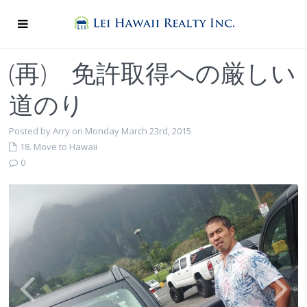
(再) 免許取得への厳しい
道のり
Posted by Arry on Monday March 23rd, 2015
18. Move to Hawaii
0