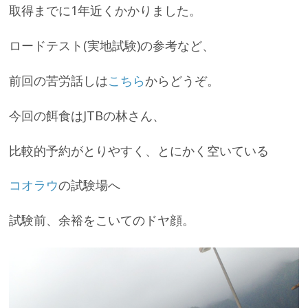
取得までに1年近くかかりました。
ロードテスト(実地試験)の参考など、
前回の苦労話しは
こちら
からどうぞ。
今回の餌食はJTBの林さん、
比較的予約がとりやすく、とにかく空いている
コオラウ
の試験場へ
試験前、余裕をこいてのドヤ顔。