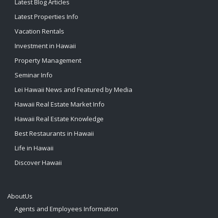
Latest Blog Articles
Latest Properties Info
Vacation Rentals
Investment in Hawaii
Property Management
Seminar Info
Lei Hawaii News and Featured by Media
Hawaii Real Estate Market Info
Hawaii Real Estate Knowledge
Best Restaurants in Hawaii
Life in Hawaii
Discover Hawaii
AboutUs
Agents and Employees Information