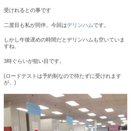
受けれるとの事です
二度目も私が同伴、今回は
デリンハム
です。
しかし午後遅めの時間だとデリンハムも空いていま
すね、
3時ぐらいが狙い目です。
(ロードテストは予約制なので待たずに受けれます
が、)