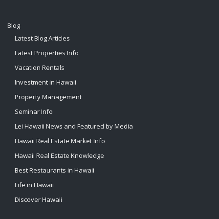
Blog
Latest Blog Articles
Latest Properties Info
Vacation Rentals
Investment in Hawaii
Property Management
Seminar Info
Lei Hawaii News and Featured by Media
Hawaii Real Estate Market Info
Hawaii Real Estate Knowledge
Best Restaurants in Hawaii
Life in Hawaii
Discover Hawaii