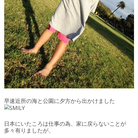
早速近所の海と公園に夕方から出かけました
日本にいたころは仕事の為、家に戻らないことが
多々有りましたが、