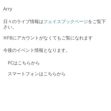
Arry
日々のライブ情報は
フェイスブックページ
をご覧下
さい。
※FBにアカウントがなくてもご覧になれます
今後のイベント情報となります。
PCは
こちら
から
スマートフォンは
こちら
から