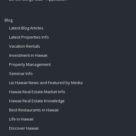
Blog
Latest Blog Articles
Latest Properties Info
Vacation Rentals
Investment in Hawaii
Property Management
Seminar Info
Lei Hawaii News and Featured by Media
Hawaii Real Estate Market Info
Hawaii Real Estate Knowledge
Best Restaurants in Hawaii
Life in Hawaii
Discover Hawaii