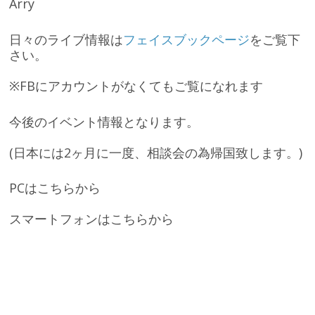
Arry
日々のライブ情報は
フェイスブックページ
をご覧下
さい。
※FBにアカウントがなくてもご覧になれます
今後のイベント情報となります。
(日本には2ヶ月に一度、相談会の為帰国致します。)
PCは
こちら
から
スマートフォンは
こちら
から