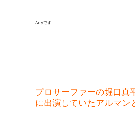
Arryです.
プロサーファーの堀口真
に出演していたアルマン