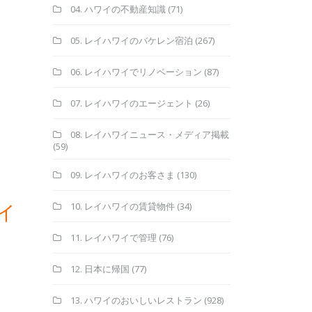
04. ハワイの不動産知識
(71)
05. レイハワイのバケレン宿泊
(267)
06. レイハワイでリノベーション
(87)
07. レイハワイのエージェント
(26)
08. レイハワイニュース・メディア掲載
(59)
09. レイハワイのお客さま
(130)
イ
10. レイハワイの賃貸物件
(34)
11. レイハワイで管理
(76)
12. 日本に帰国
(77)
13. ハワイのおいしいレストラン
(928)