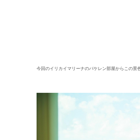
今回のイリカイマリーナのバケレン部屋からこの景