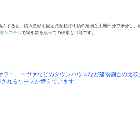
を購入すると、購入金額を固定資産税評価額の建物と土地部分で按分し、
索システム
で築年数を絞っての検索も可能です。
オラニ、エヴァなどのタウンハウスなど建物割合の比較
却されるケースが増えています。