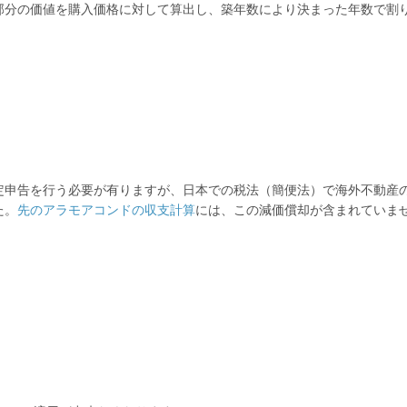
部分の価値を購入価格に対して算出し、築年数により決まった年数で割
定申告を行う必要が有り
ますが、
日本での税法（簡便法）で海外不動産
た。
先のアラモアコンドの収支計算
には、この減価償却が含まれていま