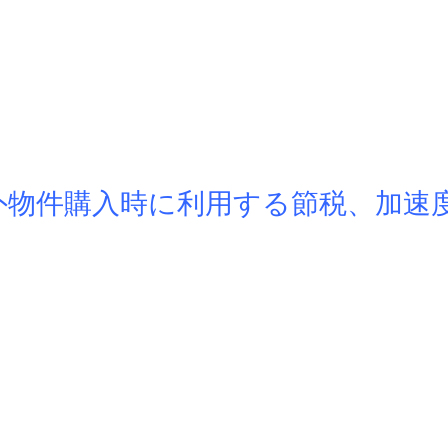
外物件購入時に利用する節税、
加速