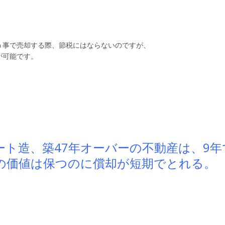
う事で売却する際、節税にはならないのですが、
が可能です。
。
ト造、築47年オーバーの不動産は、9年
の価値は保つのに償却が短期でとれる。