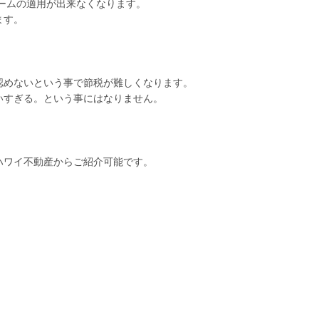
キームの適用が出来なくなります。
ます。
認めないという事で節税が難しくなります。
いすぎる。という事にはなりません。
ハワイ不動産からご紹介可能です。