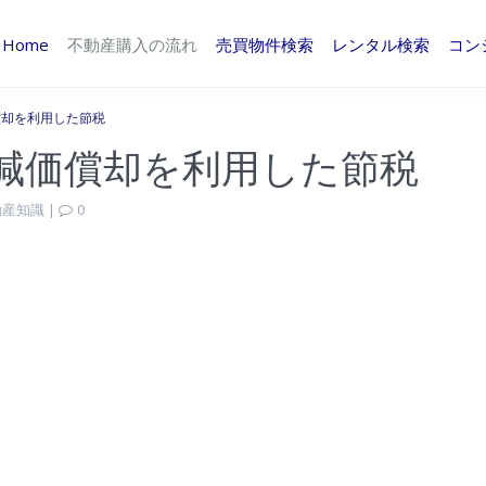
Home
不動産購入の流れ
売買物件検索
レンタル検索
コン
価償却を利用した節税
で減価償却を利用した節税
動産知識
|
0