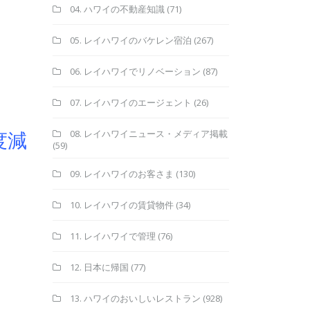
04. ハワイの不動産知識
(71)
05. レイハワイのバケレン宿泊
(267)
06. レイハワイでリノベーション
(87)
07. レイハワイのエージェント
(26)
度減
08. レイハワイニュース・メディア掲載
(59)
09. レイハワイのお客さま
(130)
10. レイハワイの賃貸物件
(34)
11. レイハワイで管理
(76)
12. 日本に帰国
(77)
13. ハワイのおいしいレストラン
(928)