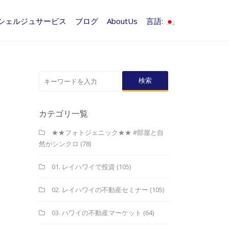
シェルジュサービス
ブログ
AboutUs
言語:
検索
カテゴリ一覧
★★フォトジェニック★★ #部屋と自
然がシンクロ
(78)
01. レイハワイで投資
(105)
02. レイハワイの不動産セミナー
(105)
03. ハワイの不動産マーケット
(64)