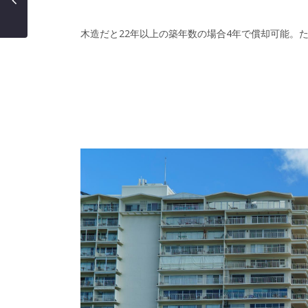
木造だと22年以上の築年数の場合4年で償却可能。