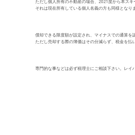
ただし個人所有の不動産の場合、2021度から本ス
それは現在所有している個人名義の方も同様となり
償却できる限度額が設定され、マイナスでの通算を
ただし売却する際の簿価はその分減らず、税金を払
専門的な事などは必ず税理士にご相談下さい。レイ