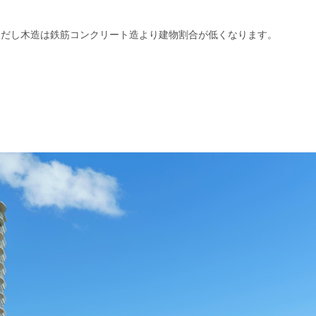
ただし木造は鉄筋コンクリート造より建物割合が低くなります。