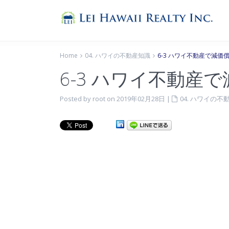
Home
04. ハワイの不動産知識
6-3 ハワイ不動産で減
6-3 ハワイ不動産
Posted by root on 2019年02月28日
|
04. ハワイの不