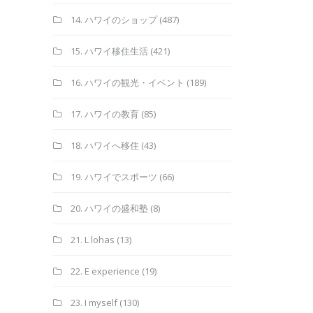
14. ハワイのショップ
(487)
15. ハワイ移住生活
(421)
16. ハワイの観光・イベント
(189)
17. ハワイの教育
(85)
18. ハワイへ移住
(43)
19. ハワイでスポーツ
(66)
20. ハワイの盛和塾
(8)
21. L lohas
(13)
22. E experience
(19)
23. I myself
(130)