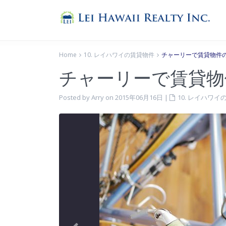
Home
10. レイハワイの賃貸物件
チャーリーで賃貸物件
チャーリーで賃貸物
Posted by Arry on 2015年06月16日
|
10. レイハワ