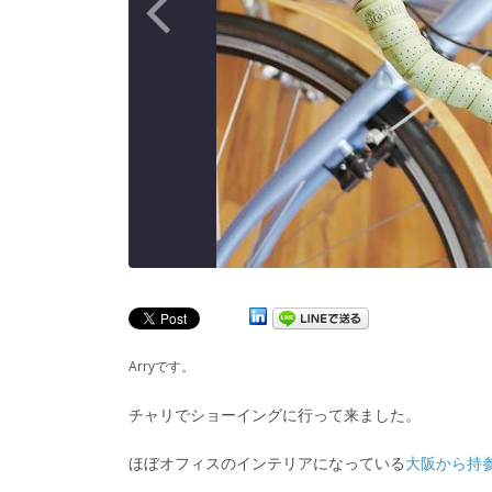
Arryです。
チャリでショーイングに行って来ました。
ほぼオフィスのインテリアになっている
大阪から持