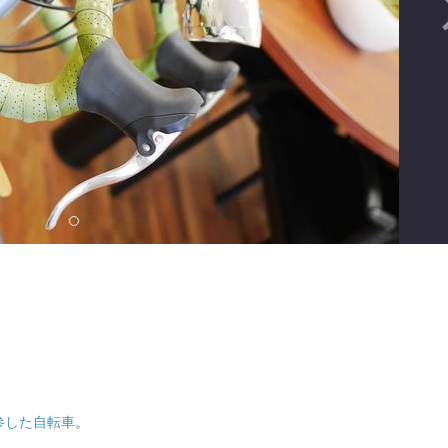
参した自転車
。