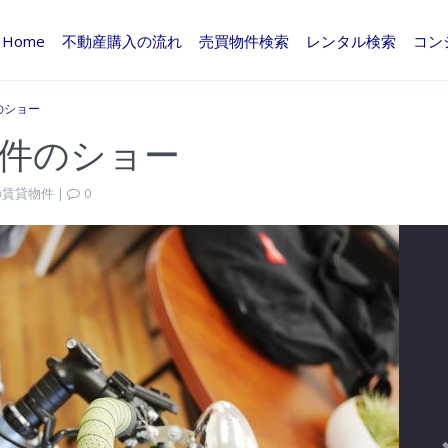
Home
不動産購入の流れ
売買物件検索
レンタル検索
コン
のショー
件のショー
イの賃貸物件
|
0