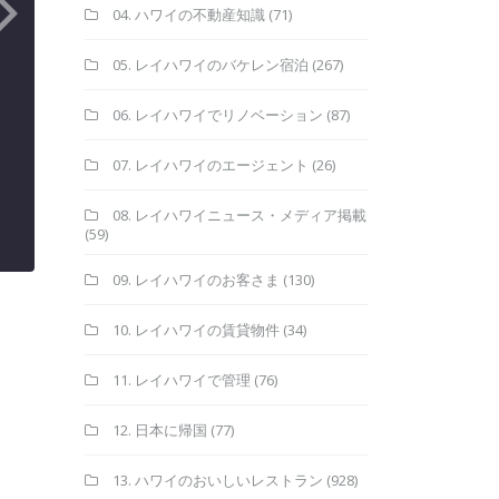
04. ハワイの不動産知識
(71)
05. レイハワイのバケレン宿泊
(267)
06. レイハワイでリノベーション
(87)
07. レイハワイのエージェント
(26)
08. レイハワイニュース・メディア掲載
(59)
09. レイハワイのお客さま
(130)
10. レイハワイの賃貸物件
(34)
11. レイハワイで管理
(76)
12. 日本に帰国
(77)
13. ハワイのおいしいレストラン
(928)