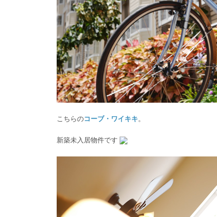
こちらの
コーブ・ワイキキ
。
新築未入居物件です