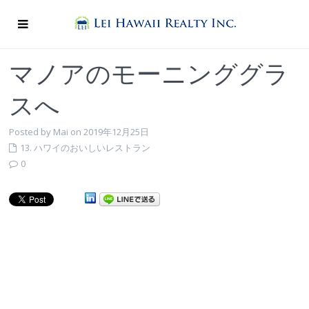
マノアのモーニンググラ
スへ
Posted by Mai on 2019年12月25日
13. ハワイのおいしいレストラン
0