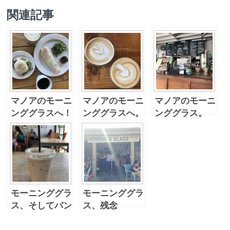
関連記事
マノアのモーニ
マノアのモーニ
マノアのモーニ
ンググラスへ！
ンググラスへ。
ンググラス。
モーニンググラ
モーニンググラ
ス、そしてバン
ス、残念
コクシェフ。
(^_^;)