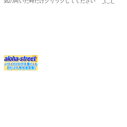
気の向いた時だけクリックしてください _(._.)_