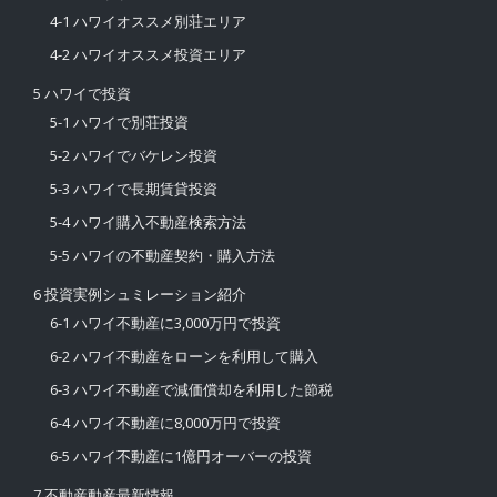
4-1 ハワイオススメ別荘エリア
4-2 ハワイオススメ投資エリア
5 ハワイで投資
5-1 ハワイで別荘投資
5-2 ハワイでバケレン投資
5-3 ハワイで長期賃貸投資
5-4 ハワイ購入不動産検索方法
5-5 ハワイの不動産契約・購入方法
6 投資実例シュミレーション紹介
6-1 ハワイ不動産に3,000万円で投資
6-2 ハワイ不動産をローンを利用して購入
6-3 ハワイ不動産で減価償却を利用した節税
6-4 ハワイ不動産に8,000万円で投資
6-5 ハワイ不動産に1億円オーバーの投資
7 不動産動産最新情報