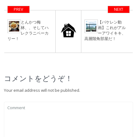
PREV
NEXT
とんかつ梅
【バケレン動
林、、そしてハ
画】これがアル
レクラニベーカ
ーアワイキキ、
リー！
高層階角部屋だ！
コメントをどうぞ！
Your email address will not be published.