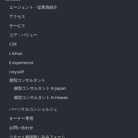
エージェント・従業員紹介
アクセス
サービス
コア・バリュー
CSR
L lohas
E experience
I myself
個別コンサルタント
個別コンサルタント In Japan
個別コンサルタント In Hawaii
パーソナルコンシェルジュ
オーナー専用
お問い合わせ
リモート相談申し込みフォーム