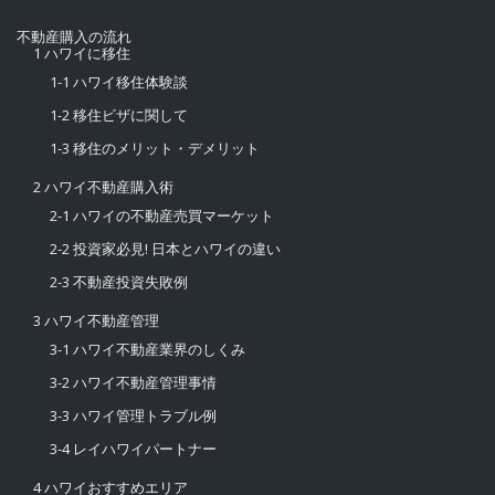
不動産購入の流れ
1 ハワイに移住
1-1 ハワイ移住体験談
1-2 移住ビザに関して
1-3 移住のメリット・デメリット
2 ハワイ不動産購入術
2-1 ハワイの不動産売買マーケット
2-2 投資家必見! 日本とハワイの違い
2-3 不動産投資失敗例
3 ハワイ不動産管理
3-1 ハワイ不動産業界のしくみ
3-2 ハワイ不動産管理事情
3-3 ハワイ管理トラブル例
3-4 レイハワイパートナー
4 ハワイおすすめエリア