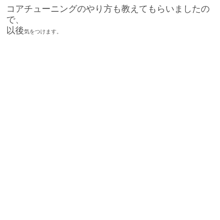
コアチューニングのやり方も教えてもらいましたの
で、
以後
気をつけます。