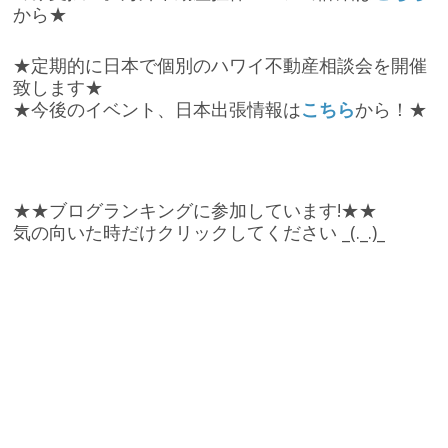
から★
★定期的に日本で個別のハワイ不動産相談会を開催
致します★
★今後のイベント、日本出張情報は
こちら
から！★
★★ブログランキングに参加しています!★★
気の向いた時だけクリックしてください _(._.)_