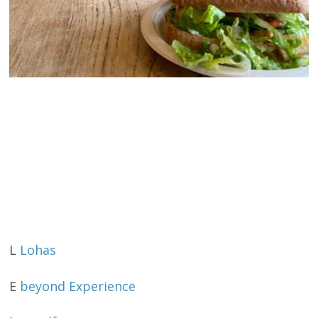
L
Lohas
E
beyond Experience