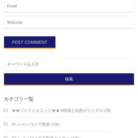
検索
カテゴリ一覧
★★フォトジェニック★★ #部屋と自然がシンクロ
(78)
01. レイハワイで投資
(105)
02. レイハワイの不動産セミナー
(105)