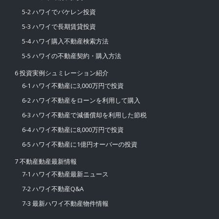
5-2 ハワイでバケレン投資
5-3 ハワイで長期賃貸投資
5-4 ハワイ購入不動産検索方法
5-5 ハワイの不動産契約・購入方法
6 投資実例シュミレーション紹介
6-1 ハワイ不動産に3,000万円で投資
6-2 ハワイ不動産をローンを利用して購入
6-3 ハワイ不動産で減価償却を利用した節税
6-4 ハワイ不動産に8,000万円で投資
6-5 ハワイ不動産に1億円オーバーの投資
7 不動産動産最新情報
7-1 ハワイ不動産最新ニュース
7-2 ハワイ不動産Q&A
7-3 最新ハワイ不動産物件情報