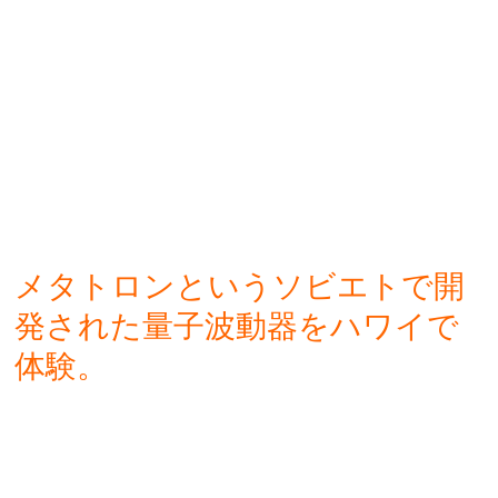
メタトロンというソビエトで開
発された量子波動器をハワイで
体験。