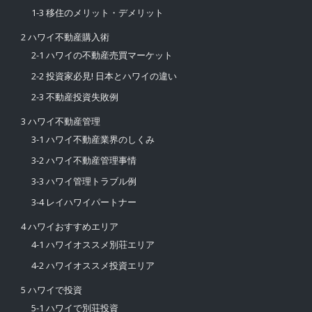
1-3 移住のメリット・デメリット
2 ハワイ不動産購入術
2-1 ハワイの不動産売買マーケット
2-2 投資家必見! 日本とハワイの違い
2-3 不動産投資失敗例
3 ハワイ不動産管理
3-1 ハワイ不動産業界のしくみ
3-2 ハワイ不動産管理事情
3-3 ハワイ管理トラブル例
3-4 レイハワイパートナー
4 ハワイおすすめエリア
4-1 ハワイオススメ別荘エリア
4-2 ハワイオススメ投資エリア
5 ハワイで投資
5-1 ハワイで別荘投資