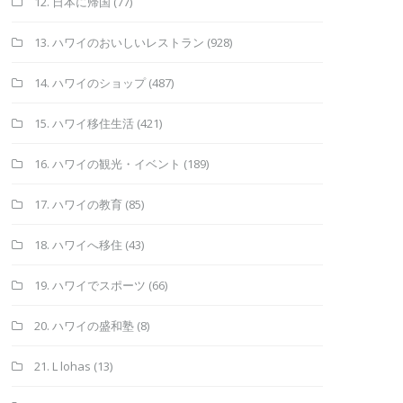
12. 日本に帰国
(77)
13. ハワイのおいしいレストラン
(928)
14. ハワイのショップ
(487)
15. ハワイ移住生活
(421)
16. ハワイの観光・イベント
(189)
17. ハワイの教育
(85)
18. ハワイへ移住
(43)
19. ハワイでスポーツ
(66)
20. ハワイの盛和塾
(8)
21. L lohas
(13)