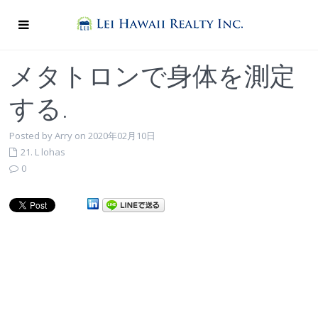
メタトロンで身体を測定
する.
Posted by Arry on 2020年02月10日
21. L lohas
0