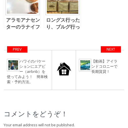
アラモアナセン
ロングス行った
ターのラナイフ
り、ブルグ行っ
ードコートへ
たり、、
PREV
NEXT
ハワイのバケー
【動画】アイラ
ションにエアビ
ンドコロニーで
ー（airbnb）を
長期賃貸！
使ってみよう！ 簡単検
索・予約方法。
コメントをどうぞ！
Your email address will not be published.