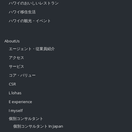
ハワイのおいしいレストラン
ハワイ移住生活
ハワイの観光・イベント
AboutUs
エージェント・従業員紹介
アクセス
サービス
コア・バリュー
CSR
L lohas
E experience
I myself
個別コンサルタント
個別コンサルタント In Japan