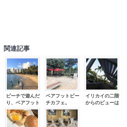
関連記事
ビーチで遊んだ
ベアフットビー
イリカイの二階
り、ベアフット
チカフェ。
からのビューは
カフェ行った
プールに海。そ
り。。
して花火