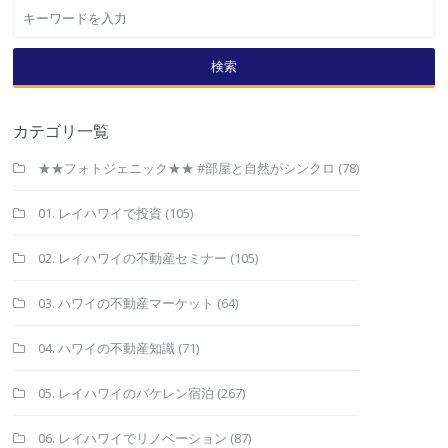
検索
カテゴリ一覧
★★フォトジェニック★★ #部屋と自然がシンクロ
(78)
01. レイハワイで投資
(105)
02. レイハワイの不動産セミナー
(105)
03. ハワイの不動産マーケット
(64)
04. ハワイの不動産知識
(71)
05. レイハワイのバケレン宿泊
(267)
06. レイハワイでリノベーション
(87)