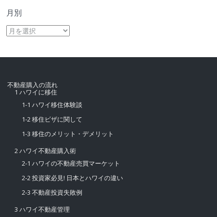
月別
月
別
不動産購入の流れ
1 ハワイに移住
1-1 ハワイ移住体験談
1-2 移住ビザに関して
1-3 移住のメリット・デメリット
2 ハワイ不動産購入術
2-1 ハワイの不動産売買マーケット
2-2 投資家必見! 日本とハワイの違い
2-3 不動産投資失敗例
3 ハワイ不動産管理