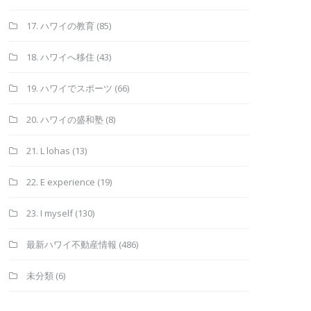
17. ハワイの教育
(85)
18. ハワイへ移住
(43)
19. ハワイでスポーツ
(66)
20. ハワイの盛和塾
(8)
21. L lohas
(13)
22. E experience
(19)
23. I myself
(130)
最新ハワイ不動産情報
(486)
未分類
(6)