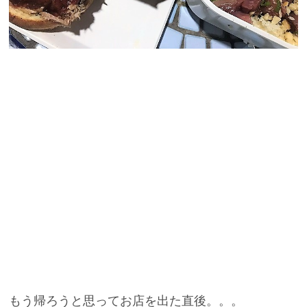
もう帰ろうと思ってお店を出た直後。。。