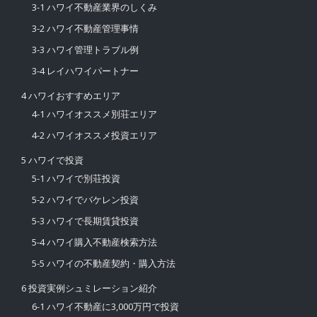
3-1 ハワイ不動産業界のしくみ
3-2 ハワイ不動産管理事情
3-3 ハワイ管理トラブル例
3-4 レイハワイパートナー
4 ハワイおすすめエリア
4-1 ハワイオススメ別荘エリア
4-2 ハワイオススメ投資エリア
5 ハワイで投資
5-1 ハワイで別荘投資
5-2 ハワイでバケレン投資
5-3 ハワイで長期賃貸投資
5-4 ハワイ購入不動産検索方法
5-5 ハワイの不動産契約・購入方法
6 投資実例シュミレーション紹介
6-1 ハワイ不動産に3,000万円で投資