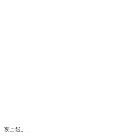
夜ご飯。。