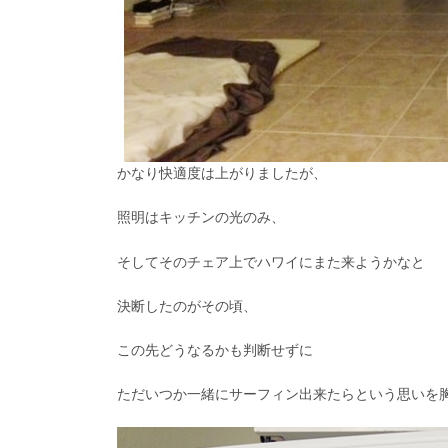
かなり快適度は上がりましたが、
照明はキッチンの光のみ、
そしてそのチェア上でハワイにまた来ようかなと
決断したのがその頃、
この先どうなるかも判断せずに
ただいつか一緒にサーフィン出来たらという思いを