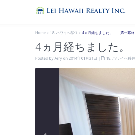
Home
18. ハワイへ移住
4ヵ月経ちました。 第一幕終
4ヵ月経ちました
Posted by Arry on 2014年01月31日
|
18. ハワイへ移