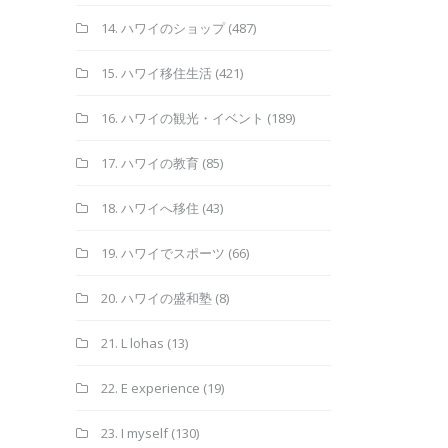
14. ハワイのショップ
(487)
15. ハワイ移住生活
(421)
16. ハワイの観光・イベント
(189)
17. ハワイの教育
(85)
18. ハワイへ移住
(43)
19. ハワイでスポーツ
(66)
20. ハワイの盛和塾
(8)
21. L lohas
(13)
22. E experience
(19)
23. I myself
(130)