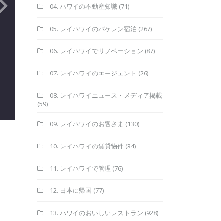
04. ハワイの不動産知識
(71)
05. レイハワイのバケレン宿泊
(267)
06. レイハワイでリノベーション
(87)
07. レイハワイのエージェント
(26)
08. レイハワイニュース・メディア掲載
(59)
09. レイハワイのお客さま
(130)
10. レイハワイの賃貸物件
(34)
11. レイハワイで管理
(76)
12. 日本に帰国
(77)
13. ハワイのおいしいレストラン
(928)