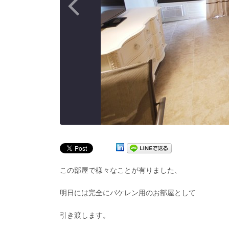
この部屋で様々なことが有りました、
明日には完全にバケレン用のお部屋として
引き渡します。