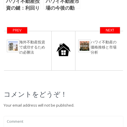
ハワイ不動産投
ハワイ不動産市
資の鍵：利回り
場の今後の動
の動向とチャン
向：下落トレン
ス
ドの背景と今後
の見通しを解説
PREV
NEXT
海外不動産投資
ハワイ不動産の
で成功するため
価格推移と市場
の必勝法
分析
コメントをどうぞ！
Your email address will not be published.