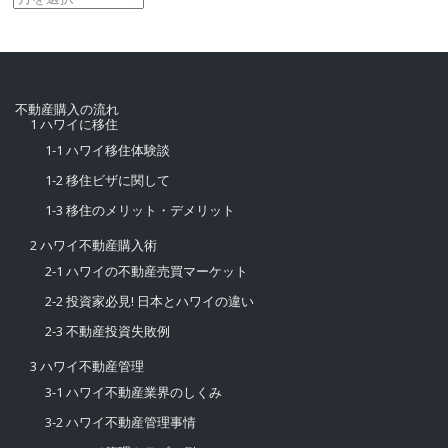
別
不動産購入の流れ
1 ハワイに移住
1-1 ハワイ移住体験談
1-2 移住ビザに関して
1-3 移住のメリット・デメリット
2 ハワイ不動産購入術
2-1 ハワイの不動産売買マーケット
2-2 投資家必見! 日本とハワイの違い
2-3 不動産投資失敗例
3 ハワイ不動産管理
3-1 ハワイ不動産業界のしくみ
3-2 ハワイ不動産管理事情