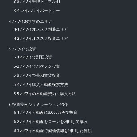
3-3 ハワイ管理トラブル例
3-4 レイハワイパートナー
4 ハワイおすすめエリア
4-1 ハワイオススメ別荘エリア
4-2 ハワイオススメ投資エリア
5 ハワイで投資
5-1 ハワイで別荘投資
5-2 ハワイでバケレン投資
5-3 ハワイで長期賃貸投資
5-4 ハワイ購入不動産検索方法
5-5 ハワイの不動産契約・購入方法
6 投資実例シュミレーション紹介
6-1 ハワイ不動産に3,000万円で投資
6-2 ハワイ不動産をローンを利用して購入
6-3 ハワイ不動産で減価償却を利用した節税