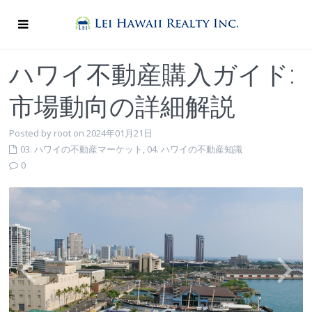
ハワイ不動産購入ガイド:
市場動向の詳細解説
Posted by root on 2024年01月21日
03. ハワイの不動産マーケット
,
04. ハワイの不動産知識
0