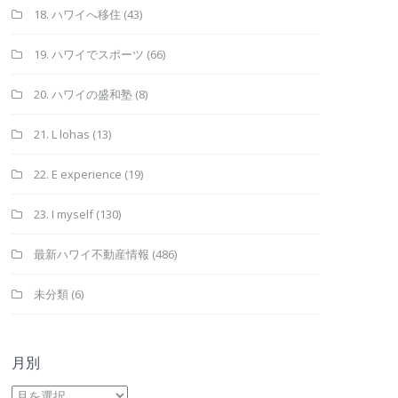
18. ハワイへ移住
(43)
19. ハワイでスポーツ
(66)
20. ハワイの盛和塾
(8)
21. L lohas
(13)
22. E experience
(19)
23. I myself
(130)
最新ハワイ不動産情報
(486)
未分類
(6)
月別
月