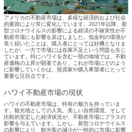
アメリカの不動産市場は、多様な経済的および社会
的要因により常に変化しています。2021年以降、新
型コロナウイルスの影響による経済の不確実性が不
動産市場にも影響を及ぼしました。低金利の環境が
長く続いたことは、購入者にとっては好機となりま
したが、一方で市場には在庫不足という問題も生じ
ています。特にハワイを含む一部の地域では、不動
産価格の上昇が顕著であり、これが市場にどのよう
に影響していくかは、投資家や購入希望者にとって
重要な注目点です。
ハワイ不動産市場の現状
ハワイの不動産市場は、特有の魅力を持っていま
す。観光地としての人気、美しい自然環境、そして
比較的安定した経済状況が、不動産市場にプラスの
影響を与えています。しかし、新型コロナウイルス
の影響により、観光客の減少が一時的に市場に影響