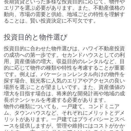
長期賃貸といった多様な投資目的に応じて、物件や
エリアを選ぶ必要があります。また、不動産価格の
動向、市場の需要と供給、地域ごとの特性を理解す
ることは、賢い投資決定に不可欠です。
投資目的と物件選び
投資目的に合わせた物件選びは、ハワイ不動産投資
の成功への第一歩です。セカンドハウスとしての利
用、資産価値の増大、収益目的のレンタルなど、目
的に応じて物件の種類や特性を考慮することが重要
です。例えば、バケーションレンタル向けの物件を
探す場合、観光客に人気のエリアやアクセスの良い
場所を選ぶことが望ましいです。また、資産価値の
増大を目指す場合は、将来的な開発計画や地域の成
長ポテンシャルを考慮する必要があります。
物件の種類についても、一戸建て、コンドミニア
ム、タウンハウスなど、それぞれにメリットとデメ
リットがあります。一戸建てはプライバシーとスペ
ースを提供しますが、管理や維持にはコストがかか