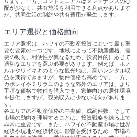
ります。一方、コンドミニアムはメンテナンスの心
配が少なく、共有施設を利用できる利点があります
が、共同生活の制約や共有費用が発生します。
エリア選択と価格動向
エリア選択は、ハワイの不動産投資において最も重
要な要素の一つです。地域によって不動産価格、需
要の動向、利便性が異なるため、投資目的に応じて
適切なエリアを選ぶ必要があります。例えば、ホノ
ルルやワイキキのような観光地は、高いレンタル収
益を期待できますが、物件価格も高めです。一方、
カポレイやミリラニのような郊外のエリアは、より
手頃な価格で物件を購入でき、家族向けの居住環境
を提供しますが、観光収入は少ない傾向がありま
す。
各エリアの不動産価格の中央値、成約件数、そして
市場の動向を理解することは、投資戦略を練る上で
非常に重要です。また、ハワイの不動産市場は世界
経済や現地の経済状況に影響を受けるため、市場の