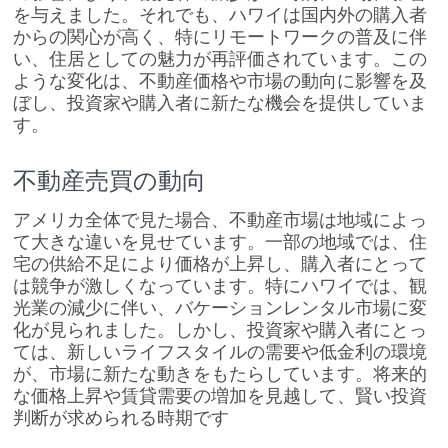
を与えました。それでも、ハワイは国内外の購入者
からの関心が高く、特にリモートワークの普及に伴
い、住居としての魅力が再評価されています。この
ような変化は、不動産価格や市場の動向に影響を及
ぼし、投資家や購入者に新たな機会を提供していま
す。
不動産売買の動向
アメリカ全体で見た場合、不動産市場は地域によっ
て大きな違いを見せています。一部の地域では、住
宅の供給不足により価格が上昇し、購入者にとって
は競争が激しくなっています。特にハワイでは、観
光業の減少に伴い、バケーションレンタル市場に変
化が見られました。しかし、投資家や購入者にとっ
ては、新しいライフスタイルの需要や低金利の環境
が、市場に新たな動きをもたらしています。将来的
な価格上昇や賃貸需要の増加を見越して、賢い投資
判断が求められる時期です