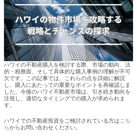
ハワイの不動産購入を検討する際、市場の動向、法
的・税務面、そして具体的な購入事例の理解が不可
欠です。この記事では、これらの点を詳細に解説
し、購入にあたっての重要なポイントを再確認しま
した。今後のハワイ不動産市場は、引き続き動向を
注視し、適切なタイミングでの購入が求められま
す。
ハワイでの不動産投資をご検討されている方は
こち
ら
からお問い合わせください。