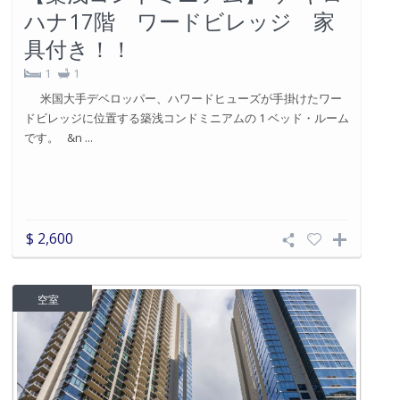
Similar Listings
満室