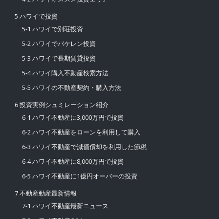
不動産購入の流れ
1 ハワイに移住
1-1 ハワイ移住体験談
1-2 移住ビザに関して
1-3 移住のメリット・デメリット
2 ハワイ不動産購入術
2-1 ハワイの不動産売買マーケット
2-2 投資家必見! 日本とハワイの違い
2-3 不動産投資失敗例
3 ハワイ不動産管理
3-1 ハワイ不動産業界のしくみ
3-2 ハワイ不動産管理事情
3-3 ハワイ管理トラブル例
3-4 レイハワイパートナー