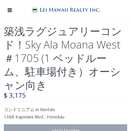
築浅ラグジュアリーコン
ド！Sky Ala Moana West
＃1705 (1 ベッドルー
ム、駐車場付き）オーシ
ャン向き
$ 3,175
コンドミニアム
in
Rentals
1388 Kapiolani Blvd ,
Honolulu
add to favorites