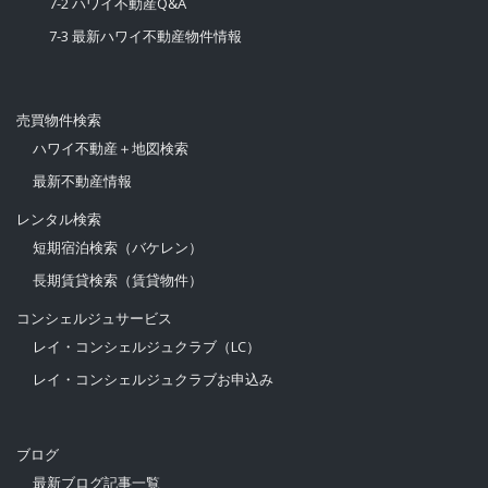
4 ハワイおすすめエリア
4-1 ハワイオススメ別荘エリア
4-2 ハワイオススメ投資エリア
5 ハワイで投資
5-1 ハワイで別荘投資
5-2 ハワイでバケレン投資
5-3 ハワイで長期賃貸投資
5-4 ハワイ購入不動産検索方法
5-5 ハワイの不動産契約・購入方法
6 投資実例シュミレーション紹介
6-1 ハワイ不動産に3,000万円で投資
6-2 ハワイ不動産をローンを利用して購入
6-3 ハワイ不動産で減価償却を利用した節税
6-4 ハワイ不動産に8,000万円で投資
6-5 ハワイ不動産に1億円オーバーの投資