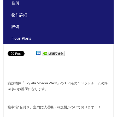
住所
物件詳細
設備
Floor Plans
築浅物件「Sky Ala Moana West」の１７階の１ベッドルームの海
向きのお部屋になります。
駐車場1台付き、室内に洗濯機・乾燥機がついております！！