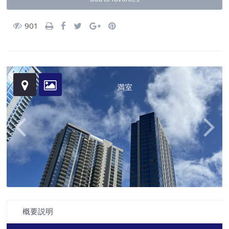
901
満室
概要説明