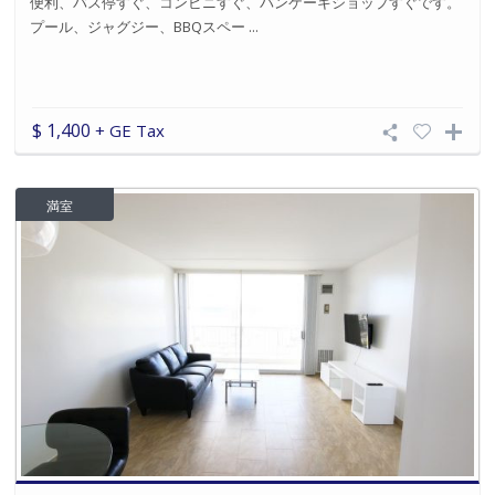
便利、バス停すぐ、コンビニすぐ、パンケーキショップすぐです。
プール、ジャグジー、BBQスペー ...
$ 1,400
+ GE Tax
満室