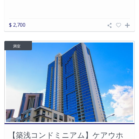
$ 2,700
満室
【築浅コンドミニアム】ケアウホ