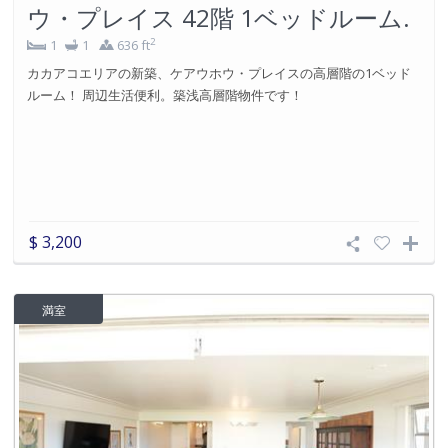
ウ・プレイス 42階 1ベッドルーム.
2
1
1
636 ft
カカアコエリアの新築、ケアウホウ・プレイスの高層階の1ベッド
ルーム！ 周辺生活便利。築浅高層階物件です！
$ 3,200
満室