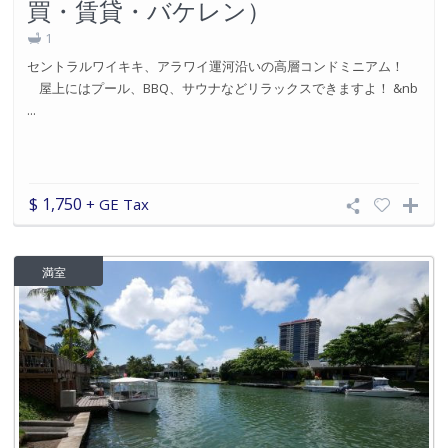
買・賃貸・バケレン）
1
セントラルワイキキ、アラワイ運河沿いの高層コンドミニアム！
屋上にはプール、BBQ、サウナなどリラックスできますよ！ &nb
...
$ 1,750
+ GE Tax
満室