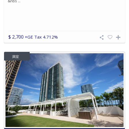
&nbs ...
$ 2,700
+GE Tax 4.712%
満室