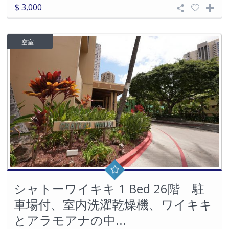
$ 3,000
空室
シャトーワイキキ 1 Bed 26階 駐
車場付、室内洗濯乾燥機、ワイキキ
とアラモアナの中...