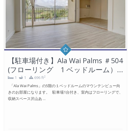
【駐車場付き】Ala Wai Palms ＃504
(フローリング 1 ベッドルーム）...
2
1
1
696 ft
「Ala Wai Palms」の5階の１ベッドルームのマウンテンビュー向
きのお部屋になります。 駐車場1台付き、室内はフローリングで、
収納スペース沢山あ ...