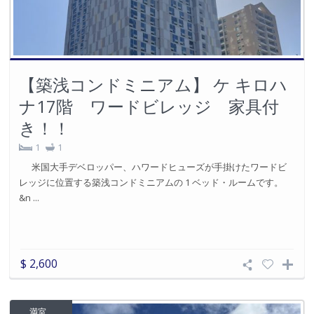
【築浅コンドミニアム】 ケ キロハ
ナ17階 ワードビレッジ 家具付
き！！
1
1
米国大手デベロッパー、ハワードヒューズが手掛けたワードビ
レッジに位置する築浅コンドミニアムの 1 ベッド・ルームです。
&n ...
$ 2,600
満室