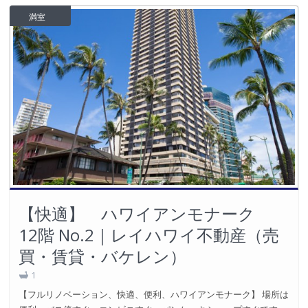
満室
【快適】 ハワイアンモナーク
12階 No.2｜レイハワイ不動産（売
買・賃貸・バケレン）
1
【フルリノベーション、快適、便利、ハワイアンモナーク】 場所は