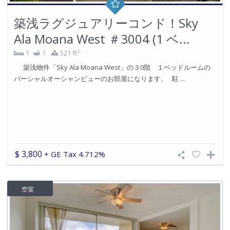
築浅ラグジュアリーコンド！Sky
Ala Moana West ＃3004 (1 ベ...
2
1
1
521 ft
築浅物件「Sky Ala Moana West」の３0階 １ベッドルームの
パーシャルオーシャンビューのお部屋になります。 駐 ...
$ 3,800
+ GE Tax 4.712%
空室