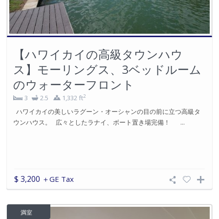
【ハワイカイの高級タウンハウ
ス】モーリングス、3ベッドルーム
のウォーターフロント
2
3
2.5
1,332 ft
ハワイカイの美しいラグーン・オーシャンの目の前に立つ高級タ
ウンハウス。 広々としたラナイ、ボート置き場完備！ ...
$ 3,200
＋GE Tax
満室