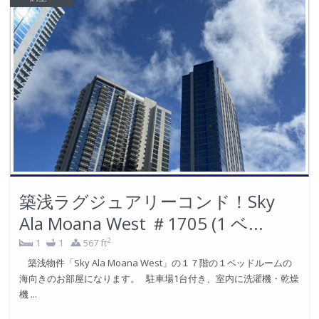
築浅ラグジュアリーコンド！Sky
Ala Moana West ＃1705 (1 ベ...
2
1
1
567 ft
築浅物件「Sky Ala Moana West」の１７階の１ベッドルームの
海向きのお部屋になります。 駐車場1台付き、室内に洗濯機・乾燥
機 ...