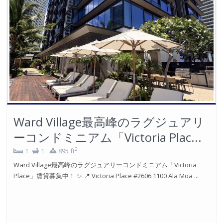
Ward Village最高峰のラグジュアリ
ーコンドミニアム「Victoria Plac...
2
1
1
895 ft
Ward Village最高峰のラグジュアリーコンドミニアム「Victoria
Place」賃貸募集中！ ✨ 📍 Victoria Place #2606 1100 Ala Moa ...