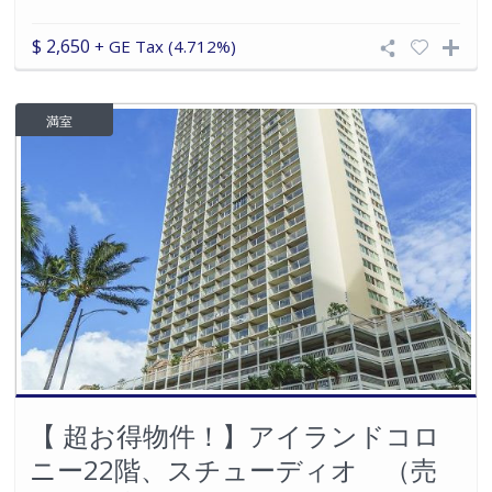
$ 2,650
+ GE Tax (4.712%)
満室
【 超お得物件！】アイランドコロ
ニー22階、スチューディオ （売