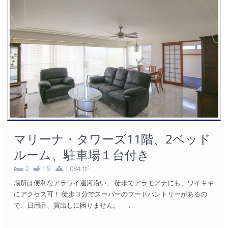
マリーナ・タワーズ11階、2ベッド
ルーム、駐車場１台付き
2
2
1.5
1,084 ft
場所は便利なアラワイ運河沿い、 徒歩でアラモアナにも、ワイキキ
にアクセス可！ 徒歩３分でスーパーのフードパントリーがあるの
で、日用品、買出しに困りません。 ...