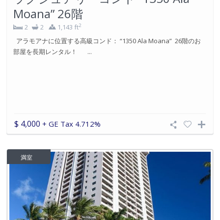
Moana” 26階
2
2
2
1,143 ft
アラモアナに位置する高級コンド： “1350 Ala Moana” 26階のお
部屋を長期レンタル！ ...
$ 4,000
+ GE Tax 4.712%
満室