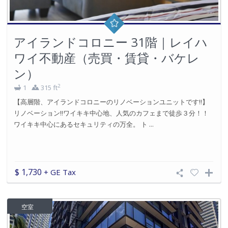
アイランドコロニー 31階｜レイハ
ワイ不動産（売買・賃貸・バケレ
ン）
2
1
315 ft
【高層階、アイランドコロニーのリノベーションユニットです!!】
リノベーション!!ワイキキ中心地、人気のカフェまで徒歩３分！！
ワイキキ中心にあるセキュリティの万全。 ト ...
$ 1,730
+ GE Tax
空室