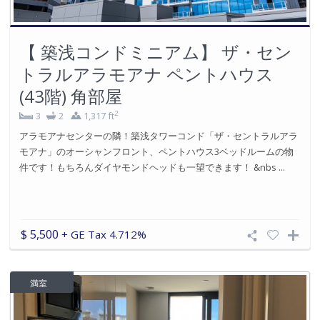
【 築浅コンドミニアム】 ザ・セン
トラルアラモアナ ペントハウス
(43階) 角部屋
2
3
2
1,317 ft
アラモアナセンターの隣！築浅タワーコンド「ザ・セントラルアラ
モアナ」のオーシャンフロント、ペントハウス3ベッドルームの物
件です！もちろんダイヤモンドヘッドも一望できます！ &nbs ...
$ 5,500
+ GE Tax 4.712%
満室