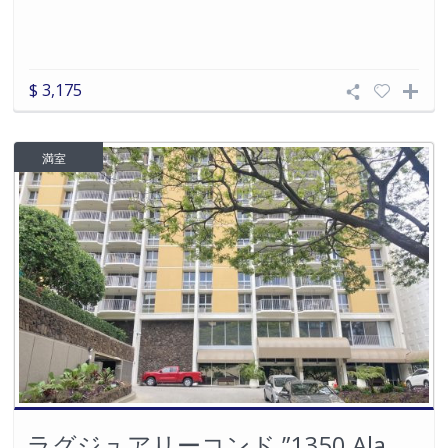
$ 3,175
満室
ラグジュアリーコンド ”1350 Ala