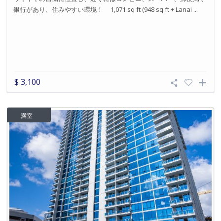
銀行があり、住みやすい環境！ 1,071 sq ft (948 sq ft + Lanai ...
$ 3,100
満室