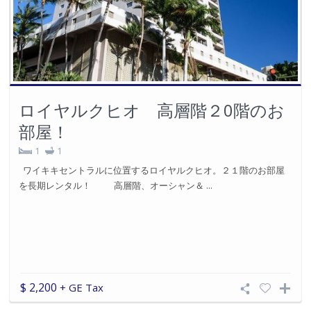
ロイヤルクヒオ 高層階２0階のお
部屋！
1
1
ワイキキセントラルに位置するロイヤルクヒオ。２１階のお部屋
を長期レンタル！ 高層階、オーシャン＆ ...
$ 2,200
+ GE Tax