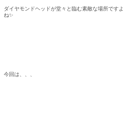
ダイヤモンドヘッドが堂々と臨む素敵な場所ですよ
ね✨
今回は、、、