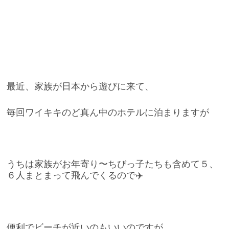
最近、家族が日本から遊びに来て、
毎回ワイキキのど真ん中のホテルに泊まりますが
うちは家族がお年寄り〜ちびっ子たちも含めて５、
６人まとまって飛んでくるので✈️
便利でビーチが近いのもいいのですが、