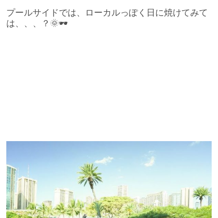
プールサイドでは、ローカルっぽく日に焼けてみて
は、、、？🌞🕶