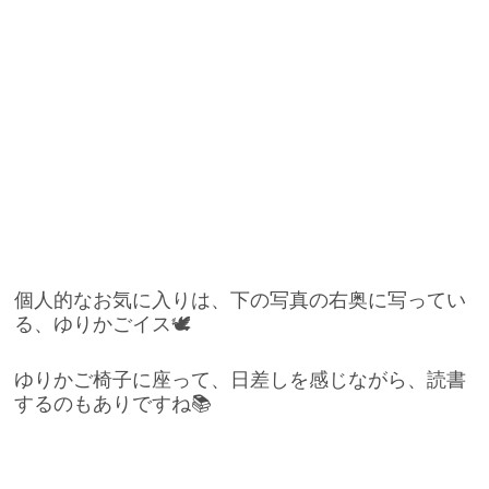
個人的なお気に入りは、下の写真の右奥に写ってい
る、ゆりかごイス🕊
ゆりかご椅子に座って、日差しを感じながら、読書
するのもありですね📚