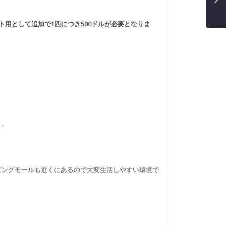
用として追加で1匹につき500ドルが必要となりま
き、
ピングモールも近くにあるので大変生活しやすい環境で