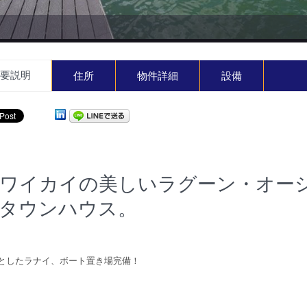
要説明
住所
物件詳細
設備
ワイカイの美しいラグーン・オー
タウンハウス。
としたラナイ、ボート置き場完備！