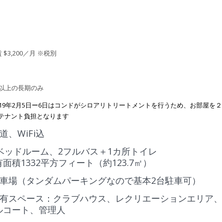
 $3,200／月 ※税別
年以上の長期のみ
019年2月5日ー6日はコンドがシロアリトリートメントを行うため、お部屋
テナント負担となります
道、WiFi込
3ベッドルーム、2フルバス＋1カ所トイレ
面積1332平方フィート（約123.7㎡）
駐車場（タンダムパーキングなので基本2台駐車可）
共有スペース：クラブハウス、レクリエーションエリア
ルコート、管理人