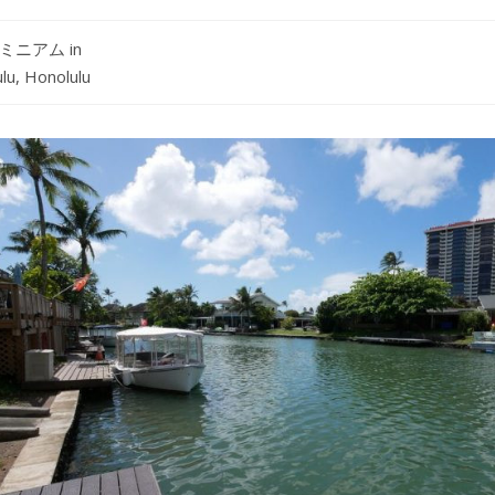
ミニアム
in
lu,
Honolulu