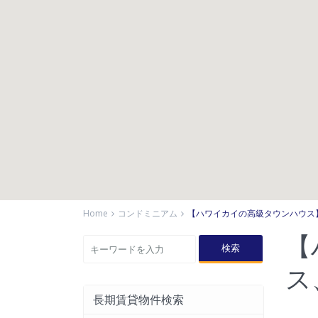
Home
コンドミニアム
【ハワイカイの高級タウンハウス
【
検索
ス
長期賃貸物件検索