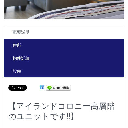
概要説明
住所
物件詳細
設備
【アイランドコロニー高層階
のユニットです!!】