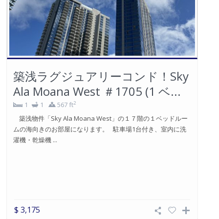
築浅ラグジュアリーコンド！Sky
Ala Moana West ＃1705 (1 ベ...
2
1
1
567 ft
築浅物件「Sky Ala Moana West」の１７階の１ベッドルー
ムの海向きのお部屋になります。 駐車場1台付き、室内に洗
濯機・乾燥機 ...
$ 3,175