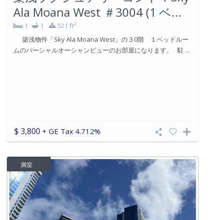
Ala Moana West ＃3004 (1 ベ...
2
1
1
521 ft
築浅物件「Sky Ala Moana West」の３0階 １ベッドルー
ムのパーシャルオーシャンビューのお部屋になります。 駐 ...
$ 3,800
+ GE Tax 4.712%
満室