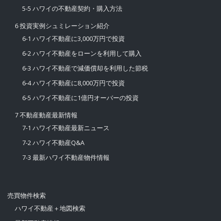
5-5 ハワイの不動産契約・購入方法
6 投資実例シュミレーション紹介
6-1 ハワイ不動産に3,000万円で投資
6-2 ハワイ不動産をローンを利用して購入
6-3 ハワイ不動産で減価償却を利用した節税
6-4 ハワイ不動産に8,000万円で投資
6-5 ハワイ不動産に1億円オーバーの投資
7 不動産動産最新情報
7-1 ハワイ不動産最新ニュース
7-2 ハワイ不動産Q&A
7-3 最新ハワイ不動産物件情報
売買物件検索
ハワイ不動産＋地図検索