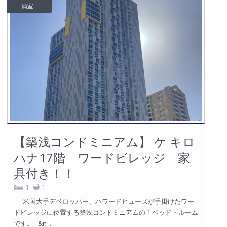
満室
【築浅コンドミニアム】 ケ キロ
ハナ17階 ワードビレッジ 家
具付き！！
1
1
米国大手デベロッパー、ハワードヒューズが手掛けたワー
ドビレッジに位置する築浅コンドミニアムの 1 ベッド・ルーム
です。 &n ...