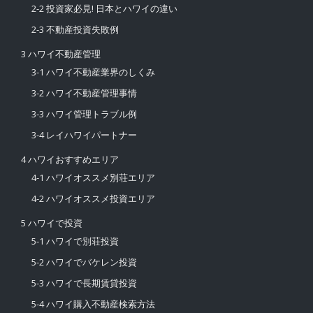
2-2 投資家必見! 日本とハワイの違い
2-3 不動産投資失敗例
3 ハワイ不動産管理
3-1 ハワイ不動産業界のしくみ
3-2 ハワイ不動産管理事情
3-3 ハワイ管理トラブル例
3-4 レイハワイパートナー
4 ハワイおすすめエリア
4-1 ハワイオススメ別荘エリア
4-2 ハワイオススメ投資エリア
5 ハワイで投資
5-1 ハワイで別荘投資
5-2 ハワイでバケレン投資
5-3 ハワイで長期賃貸投資
5-4 ハワイ購入不動産検索方法