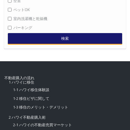
空室
ペットOK
室内洗濯機と乾燥機
パーキング
検索
不動産購入の流れ
1 ハワイに移住
1-1 ハワイ移住体験談
1-2 移住ビザに関して
1-3 移住のメリット・デメリット
2 ハワイ不動産購入術
2-1 ハワイの不動産売買マーケット