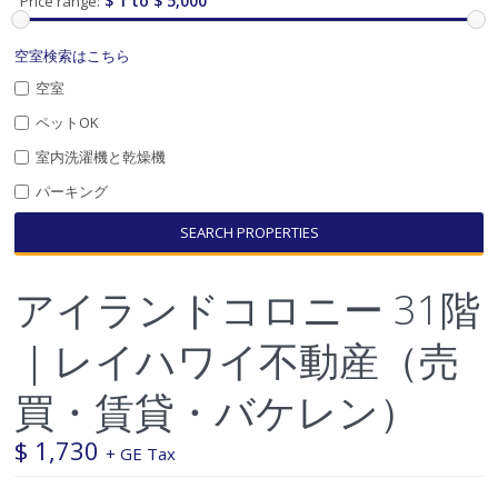
$ 1 to $ 5,000
Price range:
空室検索はこちら
空室
ペットOK
室内洗濯機と乾燥機
パーキング
SEARCH PROPERTIES
アイランドコロニー 31階
｜レイハワイ不動産（売
買・賃貸・バケレン）
$ 1,730
+ GE Tax